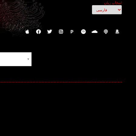
انتخاب زبان
P