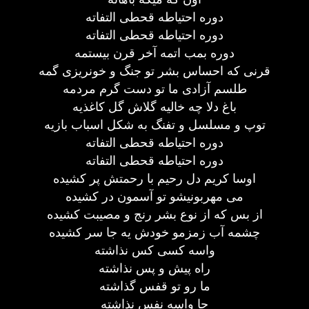
دوره احتیاطه قحطی التفاته
دوره احتیاطه قحطی التفاته
دوره بمب اتمه آخر قرن بیستمه
قرنی که احساس بشر تو جنگ و خونریزی گمه
طلسم آزادی ما تو دست گرم مردمه
باغ دلا چه خالیه گلاش گل کاغذیه
توپ و مسلسل و تفنگ به شکل اسباب بازیه
دوره احتیاطه قحطی التفاته
دوره احتیاطه قحطی التفاته
اوسا کریم دل رحیم با رحمتش پر کشیده
می مهربونیشو تو آسمون در کشیده
از بس که از نوع بشر رنج و مصیبت کشیده
چشمه آب زمزمو خودش یه جا سر کشیده
واسه کسی کس نذاشته
راه پیش و پس نذاشته
ما رو تو قفس گذاشته
جا واسه نفس نذاشته