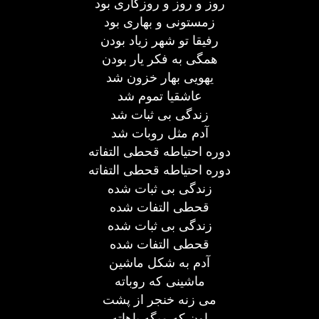
روز و روز و روزگاری بود
زمستونی و بهاری بود
رفیقا تو شهر زیاد بودن
همگی به فکر یار بودن
یهویی بهار خزون شد
عاشقیا تموم شد
زندگی بی ثبات شد
آدم مثل روبات شد
دوره احتیاطه قحطی التفاته
دوره احتیاطه قحطی التفاته
زندگی بی ثبات شده
قحطی التفات شده
زندگی بی ثبات شده
قحطی التفات شده
آدم به شکل ماشین
ماشینی که روباته
می زنه خنجر از پشت
اون که میگه باهاته