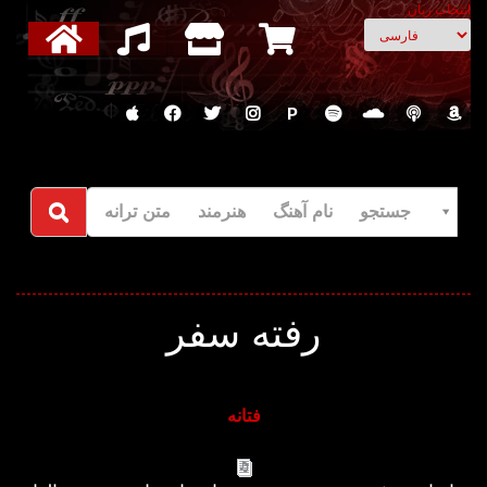
انتخاب زبان
P
جستجو نام آهنگ هنرمند متن ترانه
رفته سفر
فتانه