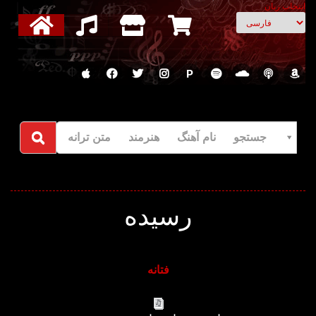
انتخاب زبان
P
جستجو نام آهنگ هنرمند متن ترانه
رسیده
فتانه