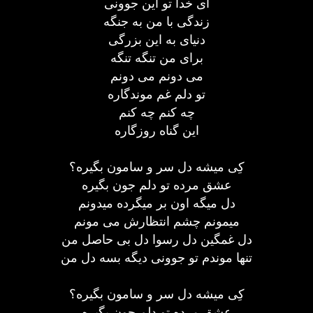
ای خدا تو این جوونی
زندگی با من به جنگه
دنیای به این بزرگی
برای من تنگه تنگه
می دونم می دونم
تو دلم غم موندگاره
چه کنم چه کنم
این گناه روزگاره
کِی میشه دل سر و سامون بگیره؟
عشق مرده تو دلم جون بگیره
دل میگه اون بر میگرده میدونم
میمونم چشم انتظارش می مونم
دل غمگین دل رسوا دل بی حاصل من
تنها موندم تو جوونی دیگه بسه دل من
کِی میشه دل سر و سامون بگیره؟
عشق مرده تو دلم جون بگیره