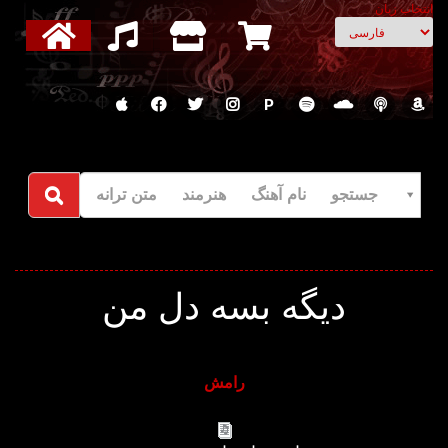
انتخاب زبان
P
جستجو نام آهنگ هنرمند متن ترانه
دیگه بسه دل من
رامش