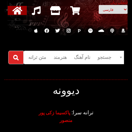
انتخاب زبان
P
جستجو نام آهنگ هنرمند متن ترانه
دیوونه
ترانه سرا:
پاکسیما زکی پور
منصور