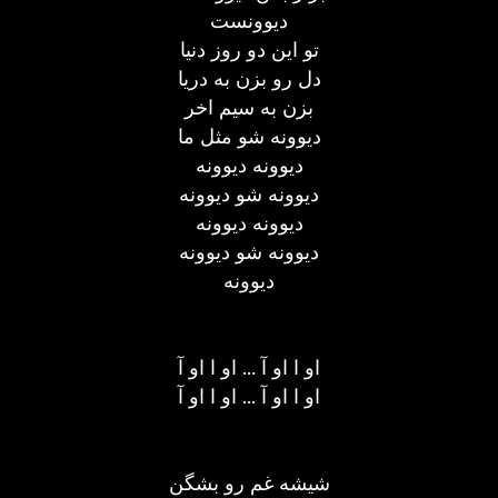
دیوونست
تو این دو روز دنیا
دل رو بزن به دریا
بزن به سیم اخر
دیوونه شو مثل ما
دیوونه دیوونه
دیوونه شو دیوونه
دیوونه دیوونه
دیوونه شو دیوونه
دیوونه
او ا او آ ... او ا او آ
او ا او آ ... او ا او آ
شیشه غم رو بشگن