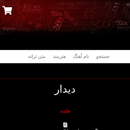
جستجو نام آهنگ هنرمند متن ترانه
دیدار
هایده