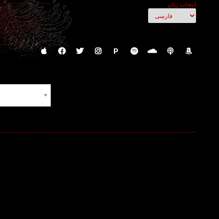
انتخاب زبان
P