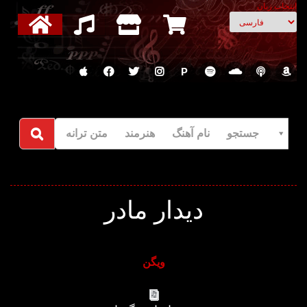
انتخاب زبان
P
جستجو نام آهنگ هنرمند متن ترانه
دیدار مادر
ویگن