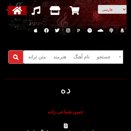
انتخاب زبان
P
جستجو نام آهنگ هنرمند متن ترانه
ده
حسن شماعی زاده