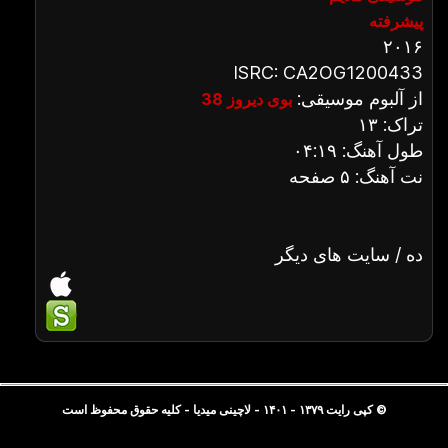
پیشرفته
۲۰۱۶
ISRC: CA2OG1200433
از آلبوم موسیقی:
بوی دیروز 38
تراک: ۱۳
طول آهنگ: ۰۴:۱۹
نت آهنگ: ۵ صفحه
ده / سایت های دیگر
© کپی رایت ۱۳۷۹ - ۱۴۰۱ - لاچینی میدیا - کلیه حقوق محفوظ است