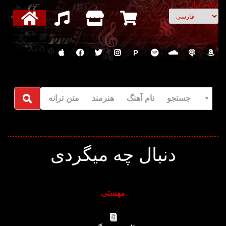
انتخاب زبان
P
جستجو نام آهنگ هنرمند متن ترانه
دنبال چه میگردی
مهستی