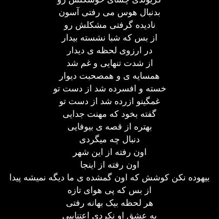
بدنبال هوس می رفتی آسون
نادیده گرفتی مشکلش رو
از بس که شبا نشسته بیدار
در ارزوی لحظه ی دیدار
از شدت تنهایی و غم شد
همسایه ی و همصحبت دیوار
خسته و افسرده شد از دست تو
غمگینو ازرده شد از دست تو
گفته بخود که مهنت جدایی
بهتره از قصه ی بیوفایی
دنبال چه میگردی
اون رفته از این شهر
اون رفته از اینجا
بیهوده نکن کوشش که اون گمشده ی ما دیگه نمیشه پیدا
از بس که پی هوای تازه
هر لحظه بیک بهانه رفتی
به عشق او نکردی اعتناییی