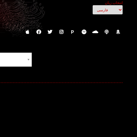
انتخاب زبان
P