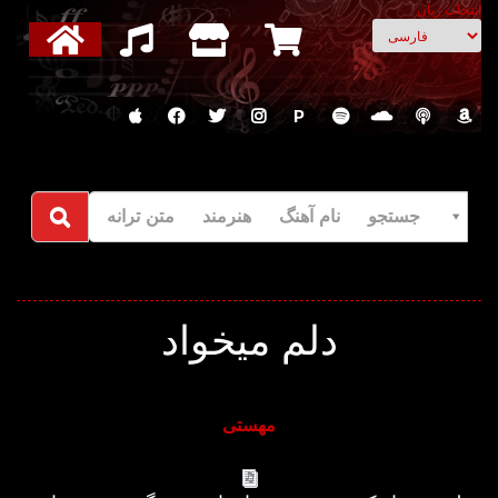
انتخاب زبان
P
جستجو نام آهنگ هنرمند متن ترانه
دلم میخواد
مهستی