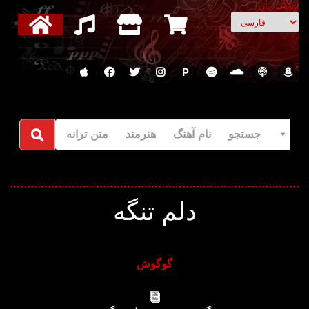
انتخاب زبان
P
جستجو نام آهنگ هنرمند متن ترانه
دلم تنگه
گوگوش