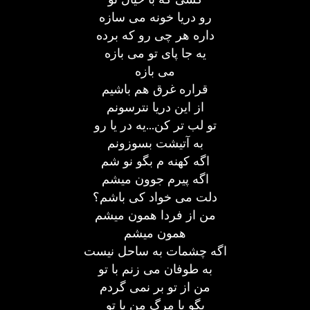
رو دریا خونه می سازه
داره هر چی رو که برده
یه جا پای تو می بازه
می بازه
قراره غرق هم باشیم
از این دریا نترسونم
تو لب تر کن...یه در یا رو
به آتیشت بسوزونم
اگه کهنه م بگو نو شم
اگه پیرم جوون میشم
دلت می خواد کی باشم؟
من از فردا همون میشم
همون میشم
اگه چشمات به ساحل نیست
به طوفان می زنم با تو
من از تو بر نمی گردم
بگو یا مرگ من یا تو