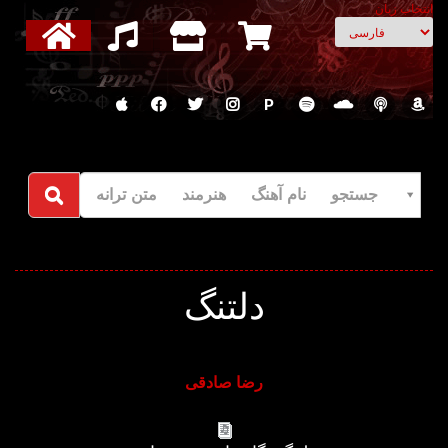
انتخاب زبان
P
جستجو نام آهنگ هنرمند متن ترانه
دلتنگ
رضا صادقی