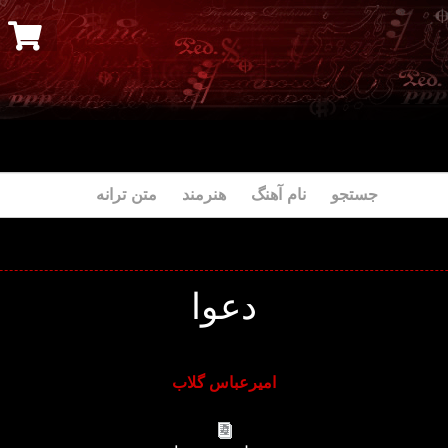
جستجو نام آهنگ هنرمند متن ترانه
دعوا
امیرعباس گلاب