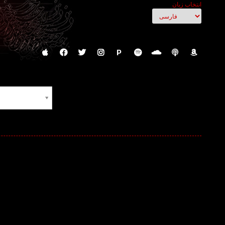
انتخاب زبان
P