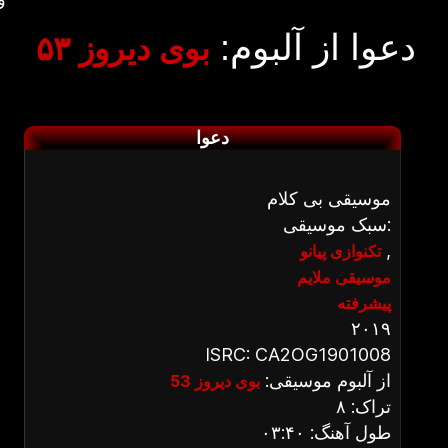
دعوا از آلبوم:
بوی دیروز ۵۳
دعوا
موسیقی بی کلام
سبک موسیقی:
,
تکنوازی پیانو
موسیقی ملایم
پیشرفته
۲۰۱۹
ISRC: CA2OG1901008
از آلبوم موسیقی:
بوی دیروز 53
تراک: ۸
طول آهنگ: ۰۳:۴۰