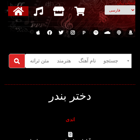
انتخاب زبان
P
جستجو نام آهنگ هنرمند متن ترانه
دختر بندر
اندی