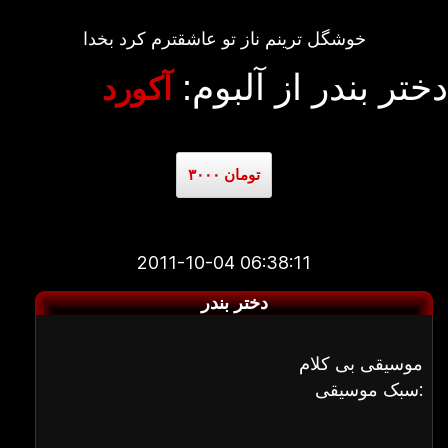
خوشگل ترینم ناز تو عاشقترم کرد بخدا
دختر بندر از آلبوم:
آکورد
۳۰۰۰ تومان
2011-10-04 06:38:11
دختر بندر
موسیقی بی کلام
سبک موسیقی: