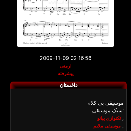
2009-11-09 02:16:58
ارمنی
پیشرفته
داغستان
موسیقی بی کلام
سبک موسیقی:
,
تکنوازی پیانو
,
موسیقی ملایم