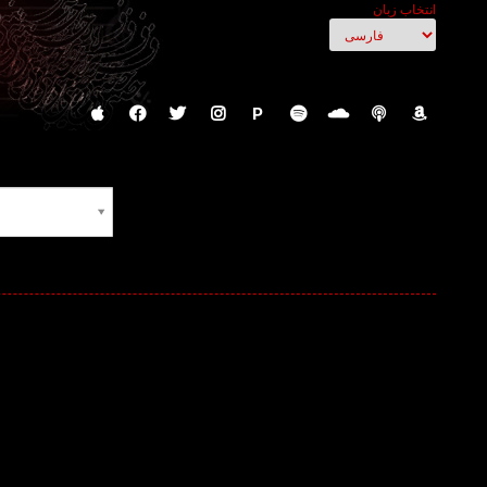
انتخاب زبان
P