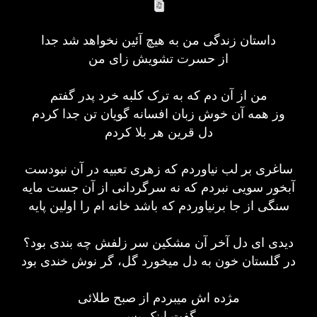
داستان زندگی من به هیچ آئین نخواهد شد جدا
از حسرت تشویش زای من
من از آن دم که به ترک کلبه خرد پدر گفتم
وز همه آن خوش زبان افسانه گویان تن جدا کردم
دل قرین هر بلا کردم
ساغری بر لب نیاوردم که زهری تعبیه در آن نبودست
آبخور سویی نبردم که نه سرگردانی از آن جست مایه
سنگی از جا برنیاوردم که باشد خانه ام را اولین پایه
دیدی ای دل آخر آن مشکین سر زلفش چه بندی بود؟
در گلستان خون به دل میخورد گل، گر نوش خندی بود
مژده اش میبردم از صبح طلائی
گفت اینک بس