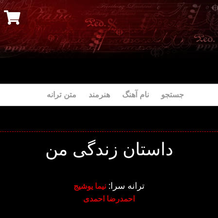
جستجو نام آهنگ هنرمند متن ترانه
داستان زندگی من
ترانه سرا:
نیما یوشیج
احمدرضا احمدی