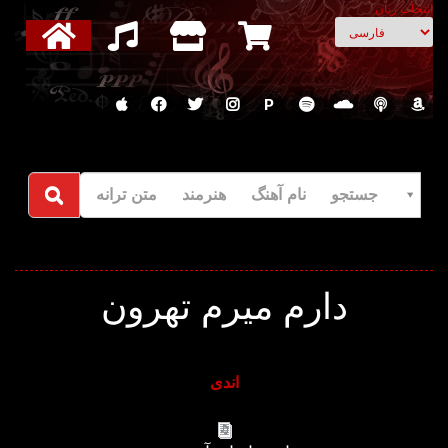
انتخاب زبان
P
جستجو نام آهنگ هنرمند متن ترانه
دارم میرم تهرون
اندی