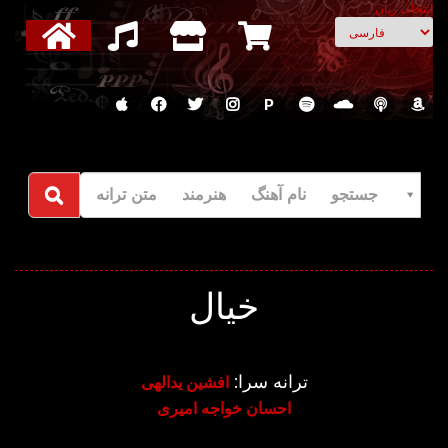
انتخاب زبان
P
جستجو نام آهنگ هنرمند متن ترانه
خیال
ترانه سرا:
افشین یدالهی
احسان خواجه امیری