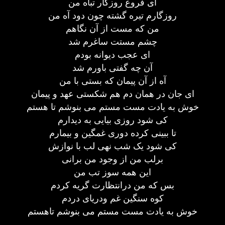
ای فروغ روزگار تباه من
روزگارم تیره گشته چون دود آه من
من که مست از آن نگاهم
چشم مستت ساغرم شد
ای عجب دیوانه بودم
آن چه گفتی باورم شد
آه از آن پیمان که بستی با من
ای جان در همان دم هم شکستی عهد و پیمان
خوش به یادت مست مستم می بنوشم تا هستم
کی شود روزی بیایی به دیدارم
تا ببینی کرده دوری غمگین و بیمارم
کی شود یک شب نهی لب با نوازش
برلب من از وجود من برانی
این همه سوز تب من
بس که من درانتظارت گریه کردم
کوه سنگین غم ودریای دردم
خوش به یادت مست مستم می بنوشم تاهستم