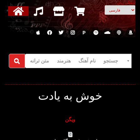
انتخاب زبان
P
جستجو نام آهنگ هنرمند متن ترانه
خوش به یادت
ویگن