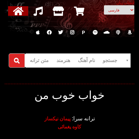
انتخاب زبان
P
جستجو نام آهنگ هنرمند متن ترانه
خواب خوب من
ترانه سرا:
پیمان نیکساز
کاوه یغمائی