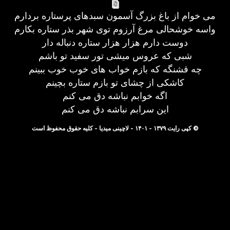
می خوام از باغ بزرگ آسمون سبدهای پرستاره بردارم
واسه خوشحالی مرغ آرزوم توی شهر بذر ستاره بکارم
دوست دارم هزار هزار ستاره دنباله دار
شبی که عروس میشی تور سفید تو باشم
چه قشنگه که بازم خواب های خوب خوب ببینم
کاشکی از چشای تو بازم ستاره بچینم
اگه خوابم نباشه دق می کنم
این سرابم نباشه دق می کنم
© کپی رایت ۱۳۷۹ - ۱۴۰۱ - لاچینی میدیا - کلیه حقوق محفوظ است