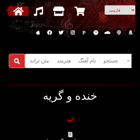
انتخاب زبان
P
جستجو نام آهنگ هنرمند متن ترانه
خنده و گریه
الهه