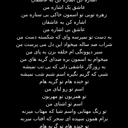
عاشق یک اشاره من
زهره تویی تو اسمون خاکی بی ستاره من
اشاره کن به عاشقان
عاشق بی اشاره من
به دست تو نمیرسه وای که شکسته دست من
شراب صد ساله میخواد این دل می پرست من
سیر دیوونگی ام حلقه بزن به پای من
میخوام به اسمون بره صدای گریه های من
به روزگار عاشقی دلی که بی تب نمیشه
شبی که گریم نگیره اسم شبم شب نمیشه
تو خنده هام تو گریه هام
اسم تو رو لبای من
تو همزبون تو مهربون
اسم تو اشنای من
تو رنگ مهتابی واسم شبا که مهتاب میزنه
برام همون سپیده ای سحر که افتاب میزنه
تو خنده هام تو گریه هام