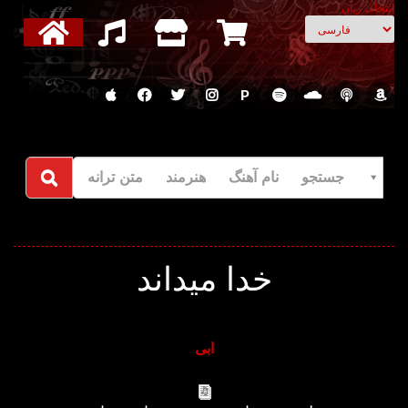
انتخاب زبان
P
جستجو نام آهنگ هنرمند متن ترانه
خدا میداند
ابی