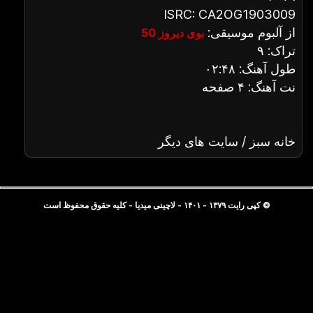
ISRC: CA2OG1903009
از آلبوم موسیقی:
بوی دیروز 50
تراک: ۹
طول آهنگ: ۰۲:۴۸
نت آهنگ: ۴ صفحه
خانه سبز / سایت های دیگر
© کپی رایت ۱۳۷۹ - ۱۴۰۱ - لاچینی میدیا - کلیه حقوق محفوظ است