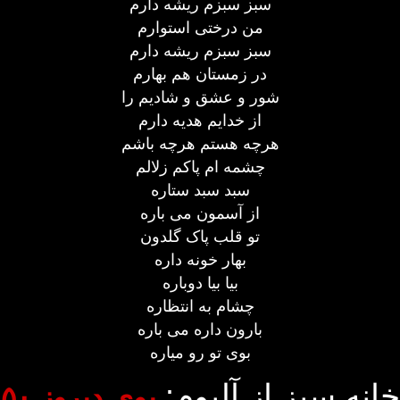
سبز سبزم ریشه دارم
من درختی استوارم
سبز سبزم ریشه دارم
در زمستان هم بهارم
شور و عشق و شادیم را
از خدایم هدیه دارم
هرچه هستم هرچه باشم
چشمه ام پاکم زلالم
سبد سبد ستاره
از آسمون می باره
تو قلب پاک گلدون
بهار خونه داره
بیا بیا دوباره
چشام به انتظاره
بارون داره می باره
بوی تو رو میاره
خانه سبز از آلبوم:
بوی دیروز ۵۰