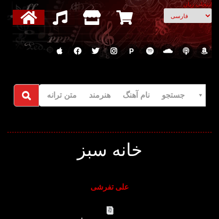
انتخاب زبان
P
جستجو نام آهنگ هنرمند متن ترانه
خانه سبز
علی تفرشی