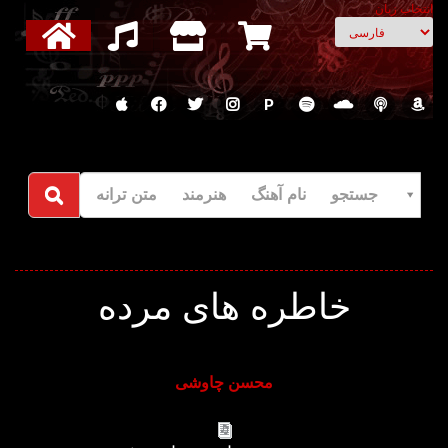
انتخاب زبان
P
جستجو نام آهنگ هنرمند متن ترانه
خاطره های مرده
محسن چاوشی