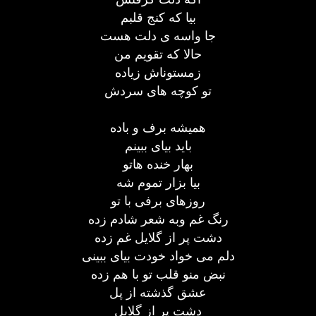
بیا که کنج قلبم
جا واسه ی دلت هست
حالا که تقویم من
زمستوناش زیاده
تو کوچه های سردش
همیشه برف و باده
باید بیای ببینم
بهار خنده هاتو
بیا بزار تموم شه
روزهای برفی با تو
رنگ غم وبه شعر شادم زده
دشت پر از گلایل غم زده
دلم می خواد خودت بیای ببینی
نبض منو قلب تو با هم زده
عشق گذشته از پل
دشت پر از گلایل