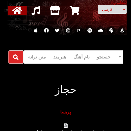
انتخاب زبان
P
جستجو نام آهنگ هنرمند متن ترانه
حجاز
پریسا