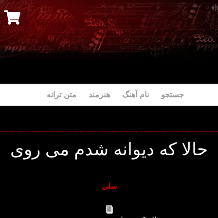
جستجو نام آهنگ هنرمند متن ترانه
حالا که دیوانه شدم می روی
سلی