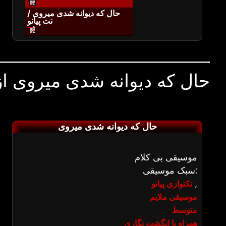
حال که دیوانه شدی میروی /
نت پیانو
حال که دیوانه شدی میروی از
حال که دیوانه شدی میروی
موسیقی بی کلام
سبک موسیقی:
,
تکنوازی پیانو
موسیقی ملایم
متوسط
همراه با انگشت نگاری