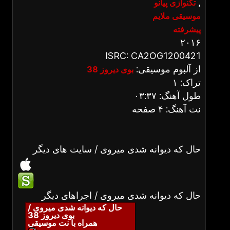
,
تکنوازی پیانو
موسیقی ملایم
پیشرفته
۲۰۱۶
ISRC: CA2OG1200421
از آلبوم موسیقی:
بوی دیروز 38
تراک: ۱
طول آهنگ: ۰۳:۳۷
نت آهنگ: ۴ صفحه
حال که دیوانه شدی میروی / سایت های دیگر
حال که دیوانه شدی میروی / اجراهای دیگر
حال که دیوانه شدی میروی /
بوی دیروز 38
همراه با نت موسیقی