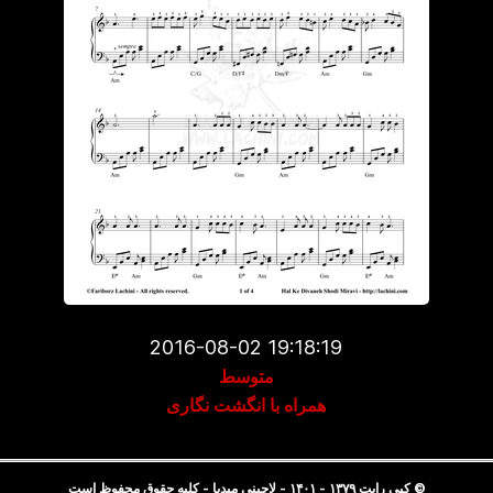
2016-08-02 19:18:19
متوسط
همراه با انگشت نگاری
© کپی رایت ۱۳۷۹ - ۱۴۰۱ - لاچینی میدیا - کلیه حقوق محفوظ است