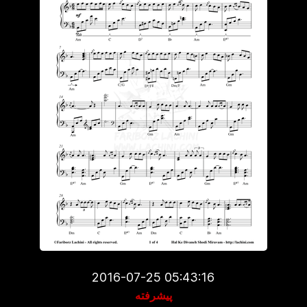
2016-07-25 05:43:16
پیشرفته