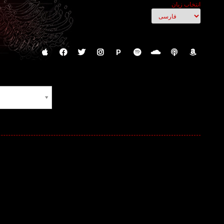
انتخاب زبان
P