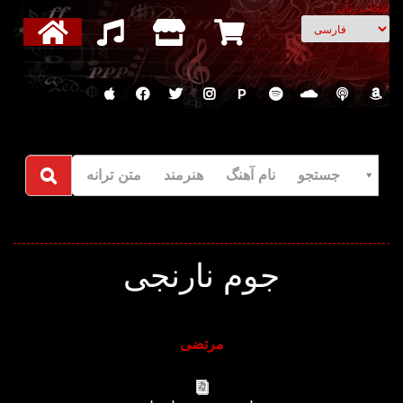
انتخاب زبان
P
جستجو نام آهنگ هنرمند متن ترانه
جوم نارنجی
مرتضی