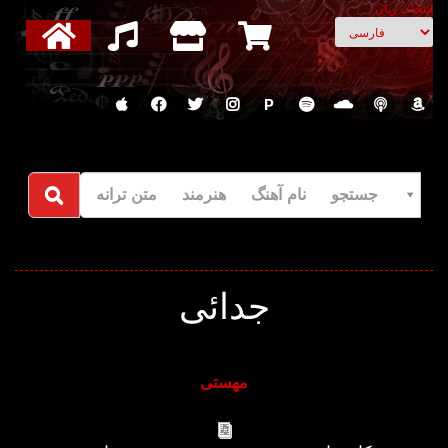
انتخاب زبان
P
جستجو نام آهنگ هنرمند متن ترانه
جدائی
مهستی