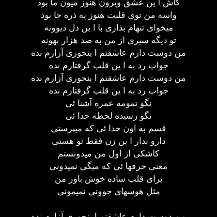
کاش ا ین عشق ویرون هنوز میون ما بود
واسه من توی قلبت هنوز یه ذره جا بود
میخوای تنهام بذاری با ا ین دل دیوونه
تو دیگه سیری از من به صد هزار بهونه
من دوست دارم عاشقتم ا ینجوری آزارم نده
جواب رد به ا ین قلب گرفتارم نده
من دوست دارم عاشقتم ا ینجوری آزارم نده
جواب رد به ا ین قلب گرفتارم نده
نگو تمومه عمره آشنا ئی
نگو رسیده لحظه جدا ئی
قسم به اون خدا ئی که میپرستی
دارو ندار ا ین زن فقط تو هستی
کاشکی از اول من میدونستم
معنی حرفها ئی که میگی نمیدونی
برای قلب ساده خوش باور من
مثل هوسهای جوونی نمیمونی
من دوست دارم عاشقتم ا ینجوری آزارم نده