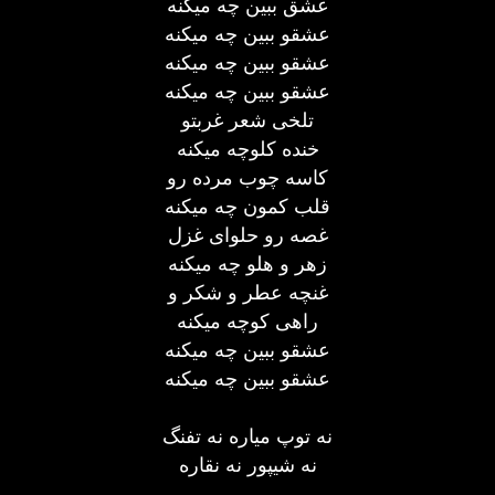
عشق ببین چه میکنه
عشقو ببین چه میکنه
عشقو ببین چه میکنه
عشقو ببین چه میکنه
تلخی شعر غربتو
خنده کلوچه میکنه
کاسه چوب مرده رو
قلب کمون چه میکنه
غصه رو حلوای غزل
زهر و هلو چه میکنه
غنچه عطر و شکر و
راهی کوچه میکنه
عشقو ببین چه میکنه
عشقو ببین چه میکنه
نه توپ میاره نه تفنگ
نه شیپور نه نقاره