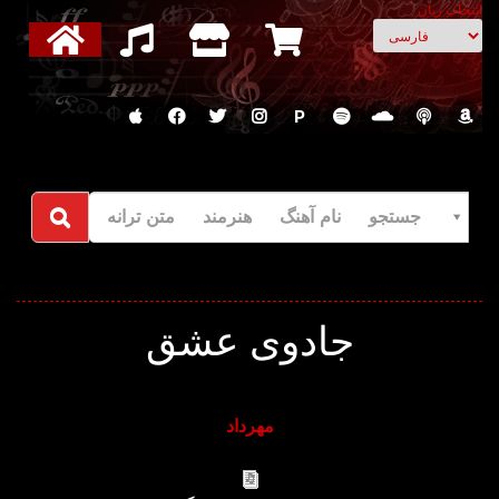
انتخاب زبان
P
جستجو نام آهنگ هنرمند متن ترانه
جادوی عشق
مهرداد