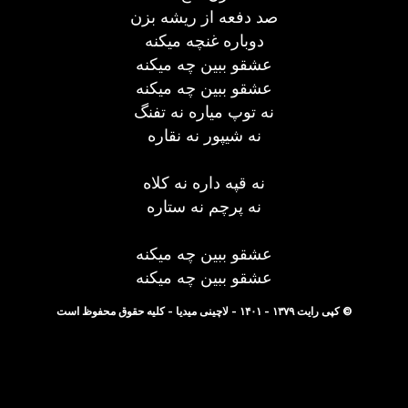
صد دفعه از ریشه بزن
دوباره غنچه میکنه
عشقو ببین چه میکنه
عشقو ببین چه میکنه
نه توپ میاره نه تفنگ
نه شیپور نه نقاره
نه قپه داره نه کلاه
نه پرچم نه ستاره
عشقو ببین چه میکنه
عشقو ببین چه میکنه
© کپی رایت ۱۳۷۹ - ۱۴۰۱ - لاچینی میدیا - کلیه حقوق محفوظ است