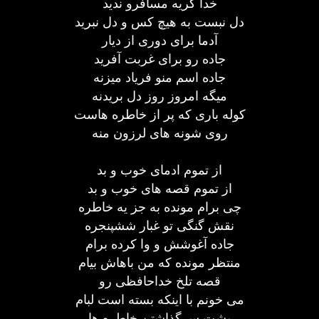
خدا گریه مسافرو ندید
دل نبست به هیچ کس و دل نبرید
آدما برای دوری از دیار
جاده رو برای غربت آفرید
جاده اسم منو فریاد میزنه
میگه امروز روز دل بریدنه
کوله باری که پر از خاطره هاست
روی شونه های لرزون منه
از تموم ادمای خوب و بد
از تموم قصه های خوب و بد
چی برام مونده به جز یه خاطره
نقش گنگی تو غبار ششپنجره
جاده آغوشش و وا کرده برام
منتظر مونده که من باهاش بیام
قصه تلخ خداحافظی رو
می خونم با اینکه بسته است لبام
پشت سرگذاشتن خاطره ها