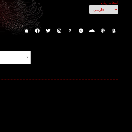
انتخاب زبان
P