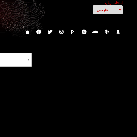
انتخاب زبان
P