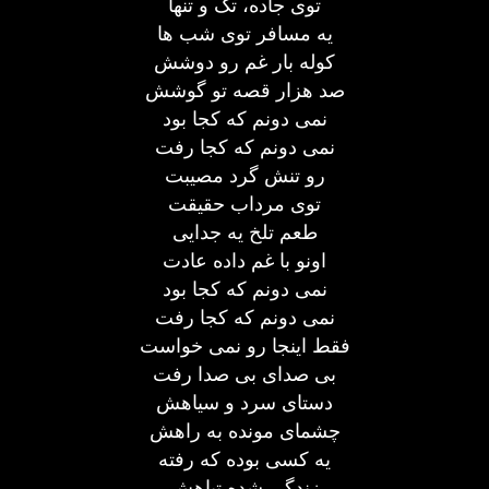
توی جاده، تک و تنها
یه مسافر توی شب ها
کوله بار غم رو دوشش
صد هزار قصه تو گوشش
نمی دونم که کجا بود
نمی دونم که کجا رفت
رو تنش گرد مصیبت
توی مرداب حقیقت
طعم تلخ یه جدایی
اونو با غم داده عادت
نمی دونم که کجا بود
نمی دونم که کجا رفت
فقط اینجا رو نمی خواست
بی صدای بی صدا رفت
دستای سرد و سیاهش
چشمای مونده به راهش
یه کسی بوده که رفته
زندگی شده تباهش