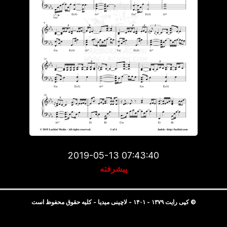
2019-05-13 07:43:40
پیشرفته
© کپی رایت ۱۳۷۹ - ۱۴۰۱ - لاچینی میدیا - کلیه حقوق محفوظ است