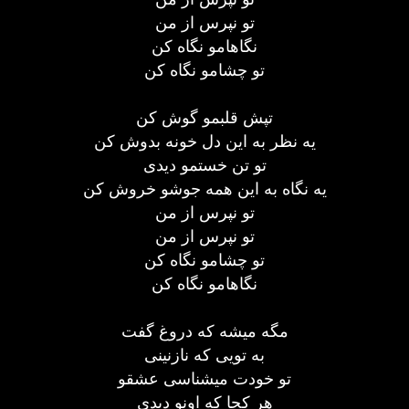
تو نپرس از من
نگاهامو نگاه کن
تو چشامو نگاه کن
تپش قلبمو گوش کن
یه نظر به این دل خونه بدوش کن
تو تن خستمو دیدی
یه نگاه به این همه جوشو خروش کن
تو نپرس از من
تو نپرس از من
تو چشامو نگاه کن
نگاهامو نگاه کن
مگه میشه که دروغ گفت
به تویی که نازنینی
تو خودت میشناسی عشقو
هر کجا که اونو دیدی