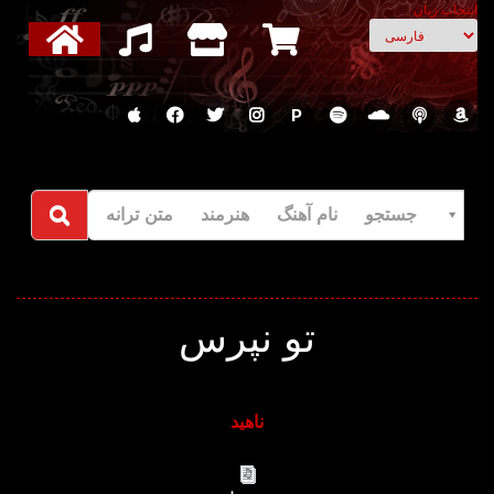
انتخاب زبان
P
جستجو نام آهنگ هنرمند متن ترانه
تو نپرس
ناهید