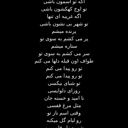
اگه تو آسمون باشی
تو اوج کهکشون باشی
اگه غریبه ای تنها
تو شهر بی نشون باشی
پرنده میشم
پر می کشم به سوی تو
ستاره میشم
سر می کشم به سوی تو
طواف اون قبله دلها می کنم
تو رو پیدا می کنم
تو رو پیدا می کنم
تو شبای بیکسی
روزای دلواپسی
نا امید و خسته جان
مثل مرغ قفسی
وقتی اسم ناز تو
رو لبام گل میکنه
شوره زار قلب من