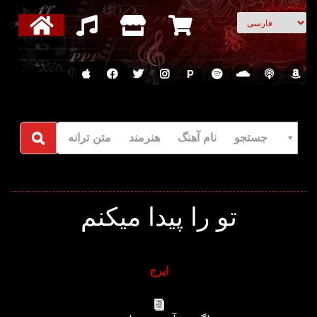
انتخاب زبان
P
جستجو نام آهنگ هنرمند متن ترانه
تو را پیدا میکنم
ایرج