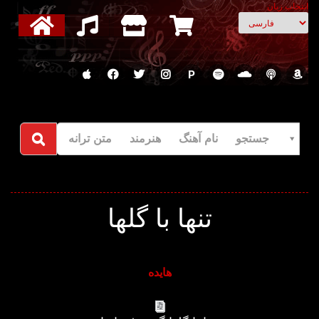
انتخاب زبان
P
جستجو نام آهنگ هنرمند متن ترانه
تنها با گلها
هایده