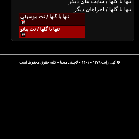
تنها با گلها / سایت های دیگر
تنها با گلها / اجراهای دیگر
تنها با گلها / نت موسیقی
تنها با گلها / نت پیانو
© کپی رایت ۱۳۷۹ - ۱۴۰۱ - لاچینی میدیا - کلیه حقوق محفوظ است