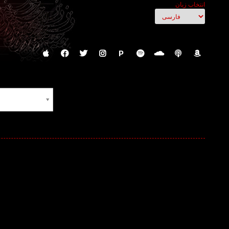
انتخاب زبان
P