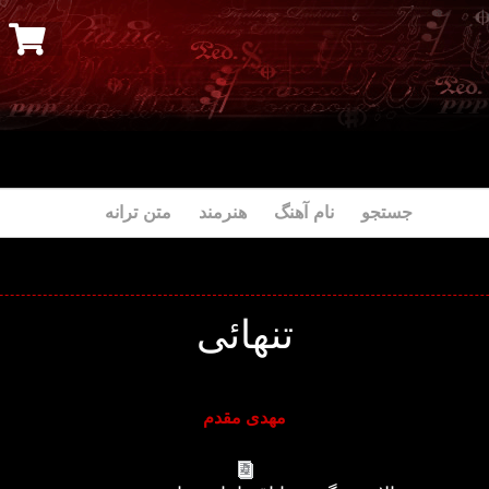
جستجو نام آهنگ هنرمند متن ترانه
تنهائی
مهدی مقدم