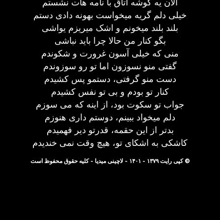
الان یه گوشه اتاق با نامه هات نشستم
خیلی دلم گریه میخواست بهونه دادی دستم
بلند بلند میخونم و اشک میریزم یواشی
بگو کنار من حالا چرا باید نباشی
منی که خیلی آسون غرورت و شکوندم
گفتی منو نسوزون اما تو رو سوزوندم
دست منو گرفتی، دستمو پس کشیدم
کنار تو بودم و بی تو نفس کشیدم
جواب تو سکوت بود، از اینه که می سوزم
دلم میخواد ببینم، دوستم داری هنوزم
بدتر از این حقمه، قدرتو دیر فهمیدم
کاشکی به اشکای تو، هیچ وقت نمی خندیدم
© کپی رایت ۱۳۷۹ - ۱۴۰۱ - لاچینی میدیا - کلیه حقوق محفوظ است