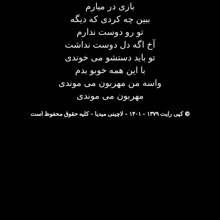
بازی در میارم
ببین چه کردی که دیگه
تو رو دوست ندارم
آخ اگه دل دوست نداشت
تو باید دستشو می خوندی
با این همه خوبو بدم
واسه من مهربون می موندی
مهربون می موندی
© کپی رایت ۱۳۷۹ - ۱۴۰۱ - لاچینی میدیا - کلیه حقوق محفوظ است