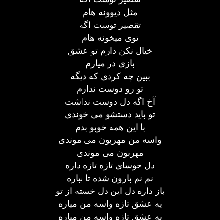
مثل دیوونه هام
تقصیر توست اگه
توی میخونه هام
خیال نکن دارم تو عشق
بازی در میارم
ببین چه کردی که دیگه
تو رو دوست ندارم
آخ اگه دل دوست نداشت
تو باید دستشو می خوندی
با این همه خوبو بدم
واسه من مهربون می موندی
مهربون می موندی
دل حوسای تازه تازه داره
نم نم بارون شده تا بباره
باز داره دل این دل خسته از تو
یه عشق تازه واسه من میاره
یه عشق تازه واسه من میاره