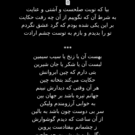
بیا که نوبت صلحست و آشتی و عنایت
به شرط آن که نگوییم از آن چه رفت حکایت
بر این یکی شده بودم که گرد عشق نگردم
تو را بدیدم و بازم به توست چشم ارادت
***
بهست آن یا زنخ یا سیب سیمین
لبست آن یا شکر یا جان شیرین
بتی دارم که چین ابروانش
حکایت می‌کند بتخانه چین
هر آن وقتی که دیدارش نبینم
جهانم تیره باشد بر جهان بین
به خوابی آرزومندم ولیکن
سر بی دوست چون باشد به بالین
از آن ساعت که دیدم گوشوارش
ز چشمانم بیفتادست پروین
نگارینا به شمشیرت چه حاجت