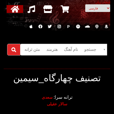
انتخاب زبان
P
جستجو نام آهنگ هنرمند متن ترانه
تصنیف چهارگاه_سیمین
ترانه سرا:
سعدی
سالار عقیلی