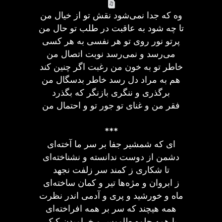
وه که جدا نمی‌شود نقش تو از خیال من
تا چه شود به عاقبت در طلب تو حال من
پرتو نور روی تو هر نفسی به هر کسی
می‌رسد و نمی‌رسد نوبت اتصال من
خاطر تو به خون من رغبت اگر چنین کند
هم به مراد دل رسد خاطر بدسگال من
برگذری و ننگری بازنگر که بگذرد
فقر من و غنای تو جور تو و احتمال من
***
ای که شمشیر جفا بر سر ما آخته‌ای
دشمن از دوست ندانسته و نشناخته‌ای
تا شکاری ز کمند سر زلفت نجهد
ز ابروان و مژه‌ها تیر و کمان ساخته‌ای
ماه و خورشید و پری و آدمی اندر نظرت
همه هیچند که سر بر همه افراخته‌ای
با همه جلوه طاووس و خرامیدن کبک