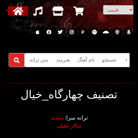
انتخاب زبان
P
جستجو نام آهنگ هنرمند متن ترانه
تصنیف چهارگاه_خیال
ترانه سرا:
سعدی
سالار عقیلی