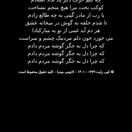
کوکب بخت مرا هیچ منجم نشناخت
یا رب از مادر گیتی به چه طالع زادم
تا شدم حلقه به گوش در میخانه عشق
هر دم آید غمی از نو به مبارکبادا
می خورد خون دلم مردمک چشم و سزاست
که چرا دل به جگر گوشه مردم دادم
که چرا دل به جگر گوشه مردم دادم
که چرا دل به جگر گوشه مردم دادم
© کپی رایت ۱۳۷۹ - ۱۴۰۱ - لاچینی میدیا - کلیه حقوق محفوظ است