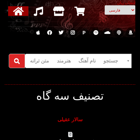
انتخاب زبان
P
جستجو نام آهنگ هنرمند متن ترانه
تصنیف سه گاه
سالار عقیلی