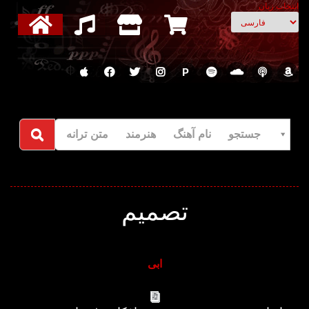
انتخاب زبان
P
جستجو نام آهنگ هنرمند متن ترانه
تصمیم
ابی