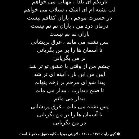
تاریکم ای یلدا ، مهتاب می خواهم
لب تشنه ام ای اشک ، سیلاب می خواهم
در حسرت موجم ، باران کفافم نیست
درمان درد من ، باران نم نم نیست
باران نم نم نیست
پس تشنه می مانم ، غرق پریشانی
تا آسمان ها را بر من بگریانی
بر من بگریانی
چشم من از وقتی با عشق تو تر شد
آیین من این بار ، آیینه ای تر شد
پیدا شو ای مرحم بر زخم پنهانم
تا صبح دیدارت ، بیدار می مانم
بیدار می مانم
پس تشنه می مانم ، غرق پریشانی
تا آسمان ها را بر من بگریانی
در من بگریانی
© کپی رایت ۱۳۷۹ - ۱۴۰۱ - لاچینی میدیا - کلیه حقوق محفوظ است