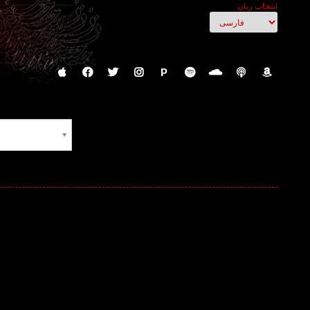
انتخاب زبان
P