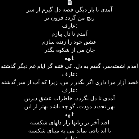
آمدی تا بار دیگر، قصه دل گیرم از سر
رنج من گردد فزون تر
عارف:
آمدم تا دل ببازم
عشق خود را زنده سازم
جان من از شکوه بگذر
الهه:
آمدم آشفته‌سر، گفتم به دل، کی فتنه گر ایام غم دیگر گذشته
عارف:
قصد آزار مرا داری اگر بگذر ز من، زیرا که آب از سر گذشته
عارف:
آمدی تا دل بگردد، خاطرات عشق دیرین
بهر تجدید مودت، گو چه باشد بهتر از این
الهه:
افتد آخر بر زبانها راز دلهای شکسته
تا ابد باقی نماند می به مینای شکسته
عارف: