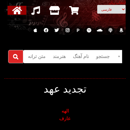
انتخاب زبان
P
جستجو نام آهنگ هنرمند متن ترانه
تجدید عهد
الهه
عارف