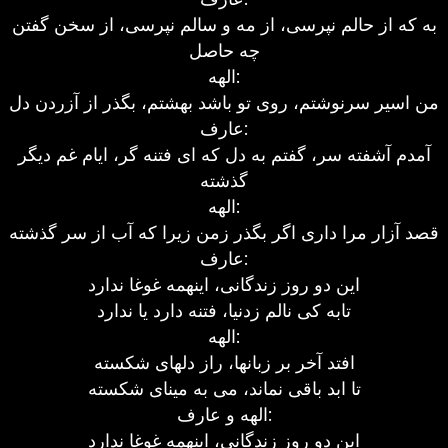
به که از حالم نپرسی، از مه و سالم نپرسی، از سخن گفتن
چه حاصل
الهه:
من اسیر سرنوشتم، روی تو باشد بهشتم، بگذر از آزردن دل
عارف:
آمدم آشفته سر، گفتم به دل که ای فتنه گر، ایام غم دیگر
گذشته
الهه:
قصد آزار مرا داری اگر بگذر زمن زیرا که آب از سر گذشته
عارف:
این دو روز زندگانی، اینهمه غوغا ندارد
تابه کی نالم زدنیا، فتنه دارد یا ندارد
الهه:
افتد آخر بر زبانها، راز دلهای شکسته
تا ابد باقی نماند، می به مینای شکسته
الهه و عارف:
این دو روز زندگانی، اینهمه غوغا ندارد