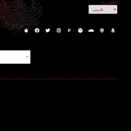
انتخاب زبان
P