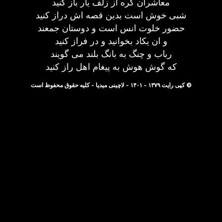
معاشران گره از زلف یار باز کنید
شبی خوش است بدین قصه اش دراز کنید
حضور خلوت انس است و دوستان جمعند
و ان یکاد بخوانید و در فراز کنید
رباب و چنگ به بانگ بلند می گویند
که گوش هوش به پیغام اهل راز کنید
© کپی رایت ۱۳۷۹ - ۱۴۰۱ - لاچینی میدیا - کلیه حقوق محفوظ است