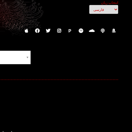
انتخاب زبان
P