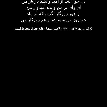
دل خون شد از امید و نشد یار یار من
ای وای بر من و بده امیدوار من
از جور روزگار نگریم که در پناه
هم روز من سیه شد و هم روزگار من
© کپی رایت ۱۳۷۹ - ۱۴۰۱ - لاچینی میدیا - کلیه حقوق محفوظ است