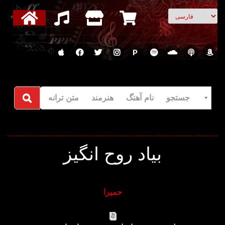
انتخاب زبان
P
جستجو نام آهنگ هنرمند متن ترانه
بیاد روح انگیز
حمیرا