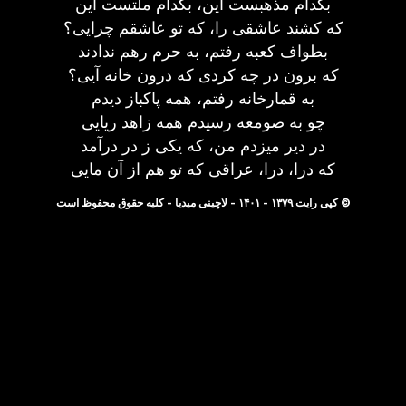
بکدام مذهبست این، بکدام ملتست این
که کشند عاشقی را، که تو عاشقم چرایی؟
بطواف کعبه رفتم، به حرم رهم ندادند
که برون در چه کردی که درون خانه آیی؟
به قمارخانه رفتم، همه پاکباز دیدم
چو به صومعه رسیدم همه زاهد ریایی
در دیر میزدم من، که یکی ز در درآمد
که درا، درا، عراقی که تو هم از آن مایی
© کپی رایت ۱۳۷۹ - ۱۴۰۱ - لاچینی میدیا - کلیه حقوق محفوظ است