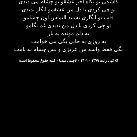
کاشکی تو نگاه آخر عشقو تو چشام می دیدی
تو چی کردی با دل من عشقمو انگار ندیدی
قلب تو انگاری نشنید التماس اون چشامو
تو چی کردی با دل من ندیدی غم نگامو
به دلم مونده یه بار
یه روزی یه جایی بگی می خوامت
بگی فقط واسه من عزیزی و بس چشام به نامت
© کپی رایت ۱۳۷۹ - ۱۴۰۱ - لاچینی میدیا - کلیه حقوق محفوظ است