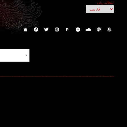
انتخاب زبان
P